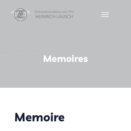
Memoires
Memoire